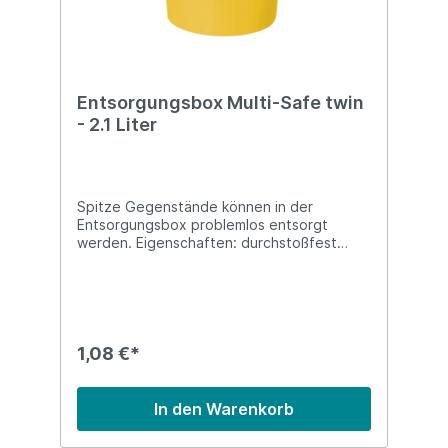
Entsorgungsbox Multi-Safe twin
- 2.1 Liter
Spitze Gegenstände können in der
Entsorgungsbox problemlos entsorgt
werden. Eigenschaften: durchstoßfest
umstoßsicher Fassungsvermögen 2.1 Liter
1,08 €*
In den Warenkorb