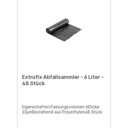
Extrufix Abfallsammler - 6 Liter -
48 Stück
Eigenschaften:Fassungsvolumen 6lDicke
23µmBestehend aus Polyethylen48 Stück