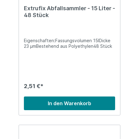
Extrufix Abfallsammler - 15 Liter -
48 Stück
Eigenschaften:Fassungsvolumen 15lDicke
23 µmBestehend aus Polyethylen48 Stück
2,51 €*
In den Warenkorb