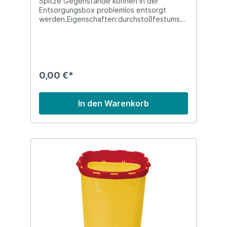
Spitze Gegenstände können in der
Entsorgungsbox problemlos entsorgt
werden.Eigenschaften:durchstoßfestumsto
ßsicherFassungsvermögen 1.8 Liter
0,00 €*
In den Warenkorb