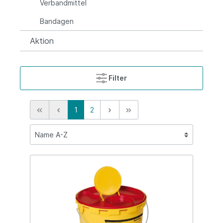
Verbandmittel
Bandagen
Aktion
Filter
1
2